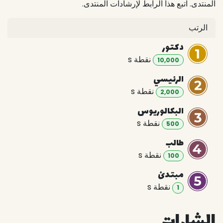
المنتدى. اتبع هذا الرابط لإرشادات المنتدى.
الرتب
دكتور
نقطة
s
10,000
الرئيسي
نقطة
s
2,000
البكالوريوس
نقطة
s
500
طالب
نقطة
s
100
مبتدئ
نقطة
s
1
الشارات