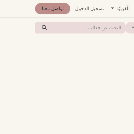
عنا
الْعَرَبيّة
الوظائف
تسجيل الدخول
تواصل معنا