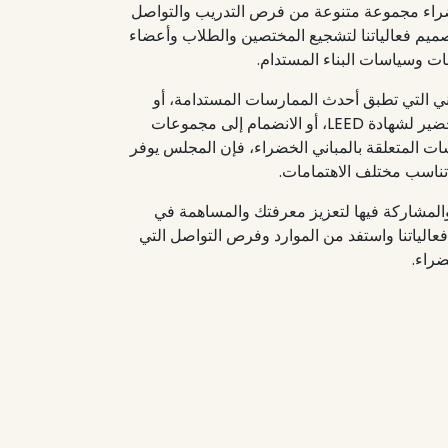
راء مجموعة متنوعة من فرص التدريب والتواصل
صميم فعالياتنا لتشجيع المختصين والطلاب وأعضاء
ت وسياسات البناء المستدام.
ني التي تطبق أحدث الممارسات المستدامة، أو
المشاركة في جلسات تدريبية للتحضير لشهادة LEED، أو الانضمام إلى مجموعات
 المتعلقة بالمباني الخضراء، فإن المجلس يوفر
ناسب مختلف الاهتمامات.
لمشاركة فيها لتعزيز معرفتك والمساهمة في
عالياتنا واستفد من الموارد وفرص التواصل التي
ضراء.