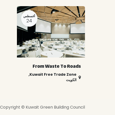
أغسطس
24
From Waste To Roads
,
Kuwait Free Trade Zone
الكويت
Copyright © Kuwait Green Building Council