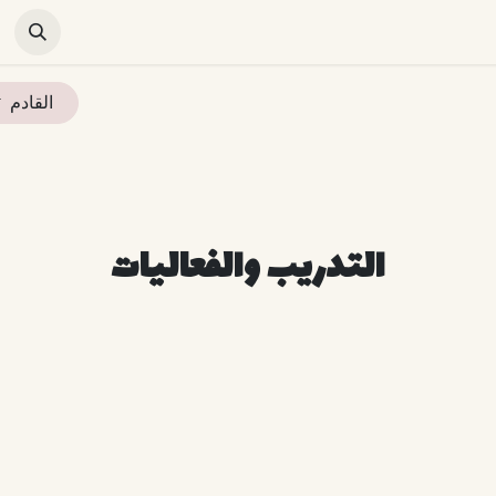
المباني الخضراء
الأخبار و التوعية
التدريب والفعاليات
تواصل م
القادم
التدريب والفعاليات