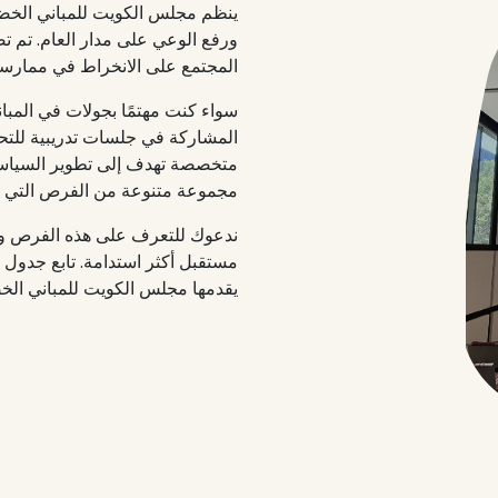
ينظم مجلس الكويت للمباني الخض
ورفع الوعي على مدار العام. تم ت
المجتمع على الانخراط في ممارسا
سواء كنت مهتمًا بجولات في المبا
متخصصة تهدف إلى تطوير السياسات
مجموعة متنوعة من الفرص التي ت
ندعوك للتعرف على هذه الفرص وا
مستقبل أكثر استدامة. تابع جدول ف
يقدمها مجلس الكويت للمباني الخ