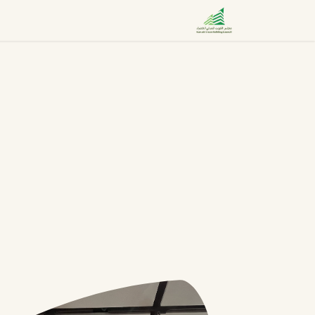
خطي للذهاب إلى المحتوى
الرئيسية
عن المجلس
العضوية