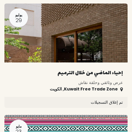
يوليو
29
إحياء الماضي من خلال الترميم
عرض وثائقي وحلقة نقاش
Kuwait Free Trade Zone
,
الكويت
تم إغلاق التسجيلات
مايو
23