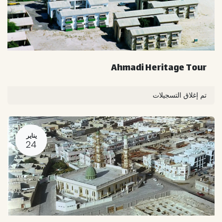
Ahmadi Heritage Tour
تم إغلاق التسجيلات
يناير
24