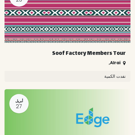
Soof Factory Members Tour
,
Alrai
نفدت الكمية
أبريل
27