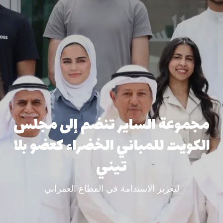
​مجموعة الساير تنضم إلى مجلس
الكويت للمباني الخضراء كعضو بلا​
تيني
لتعزيز الاستدامة في القطاع العمراني