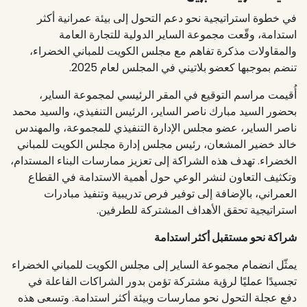
في خطوة استراتيجية نحو دعم التحول إلى بيئة عمرانية أكثر
استدامة، وقّعت مجموعة الساير الدولية للتجارة العامة
والمقاولات مذكرة تفاهم مع مجلس الكويت للمباني الخضراء،
تنضم بموجبها كعضو بلاتيني في المجلس لعام 2025.
أُقيمت مراسم التوقيع في المقر الرئيسي لمجموعة الساير،
بحضور السيد مبارك ناصر الساير، الرئيس التنفيذي، والسيد محمد
ناصر الساير، عضو مجلس الإدارة التنفيذي للمجموعة، والمهندس
خالد خضير المشعان، رئيس مجلس إدارة مجلس الكويت للمباني
الخضراء. تهدف هذه الشراكة إلى تعزيز ممارسات البناء المستدام،
وتكثيف التعاون لنشر الوعي حول أهمية الاستدامة في القطاع
العمراني، بالإضافة إلى توفير فرص تدريبية وتنفيذ مبادرات
استراتيجية تحقق الأهداف المشتركة للطرفين.
شراكة نحو مستقبل أكثر استدامة
يمثّل انضمام مجموعة الساير إلى مجلس الكويت للمباني الخضراء
تجسيدًا عمليًا لرؤية مشتركة تؤمن بدور الشراكات الفاعلة في
دفع عجلة التحول نحو ممارسات وبيئة أكثر استدامة. وتسعى هذه