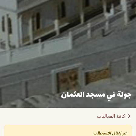
جولة في مسجد العثمان
كافة الفعاليات
تم إغلاق
التسجيلات