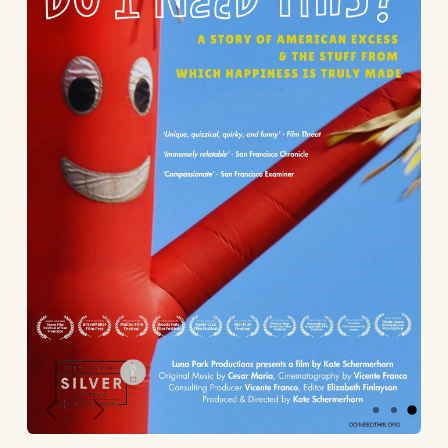
Next
Previous