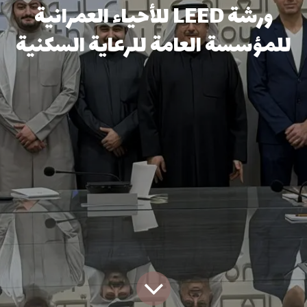
ورشة LEED للأحياء العمرانية
للمؤسسة العامة للرعاية السكنية