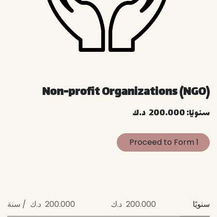
Non-profit Organizations (NGO)
سنويًا: 200.000 د.ك
1 Proceed to Form
سنويًا
200.000 د.ك
200.000 د.ك / سنة