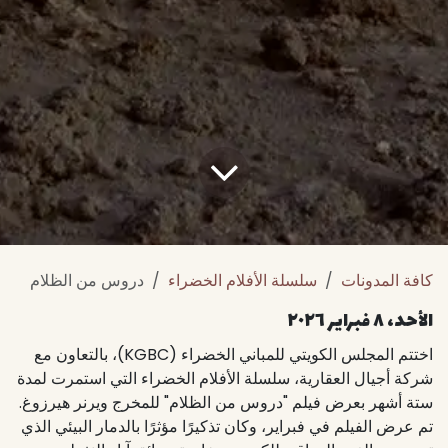
كافة المدونات
سلسلة الأفلام الخضراء
دروس من الظلام
الأحد، ٨ فبراير ٢٠٢٦
اختتم المجلس الكويتي للمباني الخضراء (KGBC)، بالتعاون مع
شركة أجيال العقارية، سلسلة الأفلام الخضراء التي استمرت لمدة
ستة أشهر بعرض فيلم "دروس من الظلام" للمخرج ويرنر هيرزوغ.
تم عرض الفيلم في فبراير، وكان تذكيرًا مؤثرًا بالدمار البيئي الذي