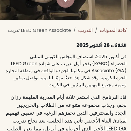
كافة المدونات
التدريب
LEED Green Associate تدريب
الثلاثاء، 28 أكتوبر 2025
في أكتوبر 2025، استضاف المجلس الكويتي للمباني
الخضراء (KGBC) بفخر أول تدريب على شهادة LEED Green
Associate (GA) في مكاتبنا الجديدة الواقعة في منطقة التجارة
الحرة الكويتية. وقد شكل هذا حدثًا مهمًا لنا بينما نواصل تمكين
وتنمية مجتمع المهنيين البيئيين في الكويت.
قاد البرنامج الذي استمر ثلاثة أيام المدربة الملهمة رزان
نجم، وجذب مجموعة متنوعة من الطلاب والخريجين
الجدد والمحترفين الذين تحفزهم الرغبة في تعميق فهمهم
لمبادئ البناء الأخضر. تأتي هذه الجلسة بعد نجاح تدريب
LEED GA الأخير الذي أجريناه في أبريل، مما يعزز الطلب